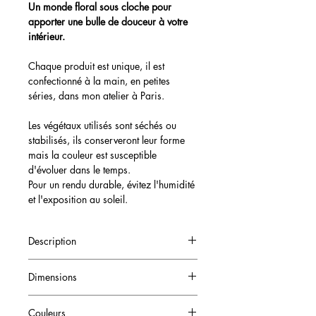
Un monde floral sous cloche pour
apporter une bulle de douceur à votre
intérieur.
Chaque produit est unique, il est
confectionné à la main, en petites
séries, dans mon atelier à Paris.
Les végétaux utilisés sont séchés ou
stabilisés, ils conserveront leur forme
mais la couleur est susceptible
d'évoluer dans le temps.
Pour un rendu durable, évitez l'humidité
et l'exposition au soleil.
Description
Petite cloche de fleurs séchées
Dimensions
ø 8 cm x H 6 cm
Couleurs