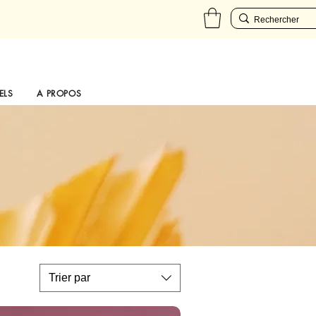
ELS
A PROPOS
Trier par