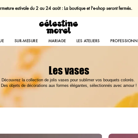
rmeture estivale du 2 au 24 août : La boutique et l'e-shop seront fermés.
UE
SUR-MESURE
MARIAGE
LES ATELIERS
PROFESSIONN
Les vases
Découvrez la collection de jolis vases pour sublimer vos bouquets colorés.
Des objets de décorations aux formes élégantes, sélectionnés avec amour !