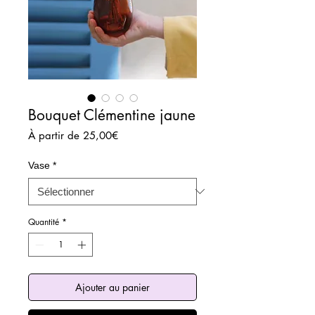
Bouquet Clémentine jaune
Prix
À partir de
25,00€
promotionnel
Vase
*
Quantité
*
Ajouter au panier