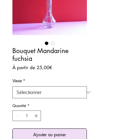
Bouquet Mandarine
fuchsia
Prix
À partir de
25,00€
promotionnel
Vase
*
Quantité
*
Ajouter au panier