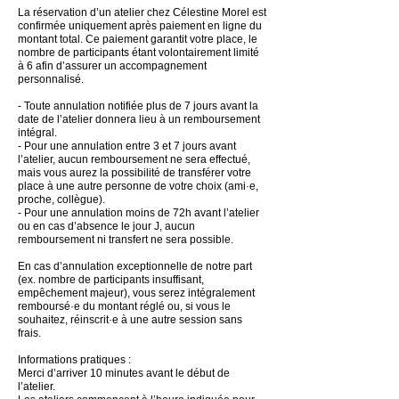
La réservation d’un atelier chez Célestine Morel est
confirmée uniquement après paiement en ligne du
montant total. Ce paiement garantit votre place, le
nombre de participants étant volontairement limité
à 6 afin d’assurer un accompagnement
personnalisé.
- Toute annulation notifiée plus de 7 jours avant la
date de l’atelier donnera lieu à un remboursement
intégral.
- Pour une annulation entre 3 et 7 jours avant
l’atelier, aucun remboursement ne sera effectué,
mais vous aurez la possibilité de transférer votre
place à une autre personne de votre choix (ami·e,
proche, collègue).
- Pour une annulation moins de 72h avant l’atelier
ou en cas d’absence le jour J, aucun
remboursement ni transfert ne sera possible.
En cas d’annulation exceptionnelle de notre part
(ex. nombre de participants insuffisant,
empêchement majeur), vous serez intégralement
remboursé·e du montant réglé ou, si vous le
souhaitez, réinscrit·e à une autre session sans
frais.
Informations pratiques :
Merci d’arriver 10 minutes avant le début de
l’atelier.