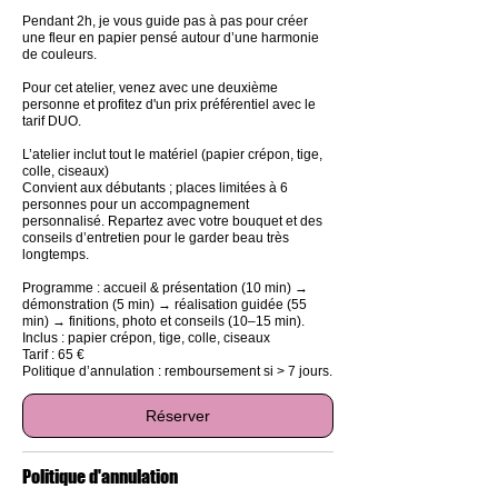
Pendant 2h, je vous guide pas à pas pour créer
une fleur en papier pensé autour d’une harmonie
de couleurs.
Pour cet atelier, venez avec une deuxième
personne et profitez d'un prix préférentiel avec le
tarif DUO.
L’atelier inclut tout le matériel (papier crépon, tige,
colle, ciseaux)
Convient aux débutants ; places limitées à 6
personnes pour un accompagnement
personnalisé. Repartez avec votre bouquet et des
conseils d’entretien pour le garder beau très
longtemps.
Programme : accueil & présentation (10 min) →
démonstration (5 min) → réalisation guidée (55
min) → finitions, photo et conseils (10–15 min).
Inclus : papier crépon, tige, colle, ciseaux
Tarif : 65 €
Politique d’annulation : remboursement si > 7 jours.
Réserver
Politique d'annulation