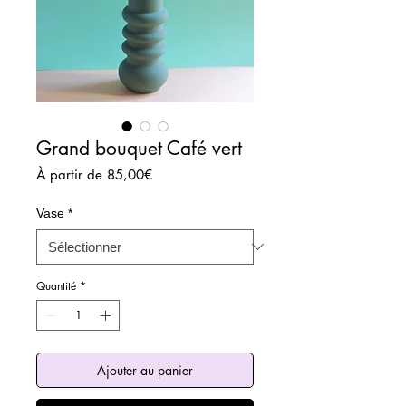
Grand bouquet Café vert
Prix
À partir de
85,00€
promotionnel
Vase
*
Quantité
*
Ajouter au panier